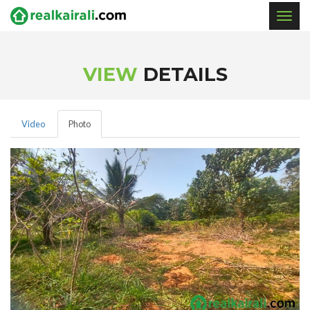
Togg
navig
VIEW
DETAILS
Video
Photo