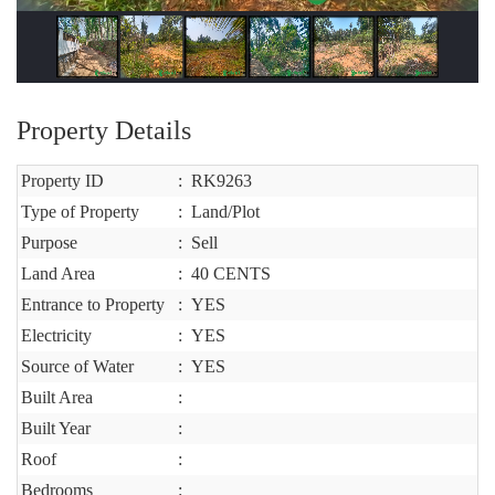
Property Details
Property ID
:
RK9263
Type of Property
:
Land/Plot
Purpose
:
Sell
Land Area
:
40 CENTS
Entrance to Property
:
YES
Electricity
:
YES
Source of Water
:
YES
Built Area
:
Built Year
:
Roof
:
Bedrooms
: